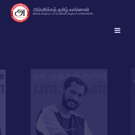
அமெரிக்கத் தமிழ் வானொலி
நீங்கள் விரும்பும் பாட்டு, நீங்கள் விரும்பும் வானொலியில்