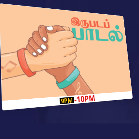
-10PM
9PM