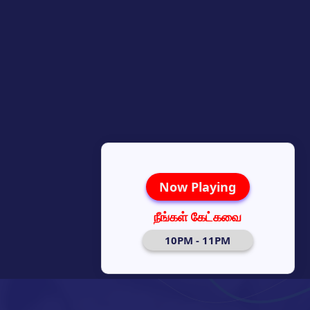
Now Playing
நீங்கள் கேட்கவை
10PM - 11PM