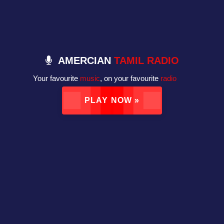
AMERCIAN
TAMIL RADIO
Your favourite
music
, on your favourite
radio
PLAY NOW »