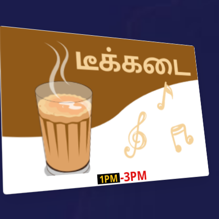
-3PM
1PM