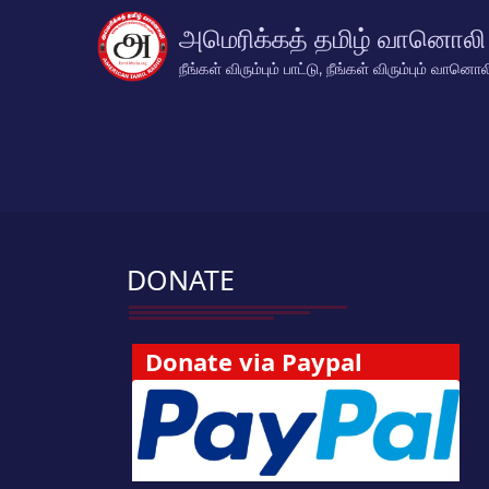
அமெரிக்கத் தமிழ் வானொலி
நீங்கள் விரும்பும் பாட்டு, நீங்கள் விரும்பும் வானொல
DONATE
Donate via Paypal